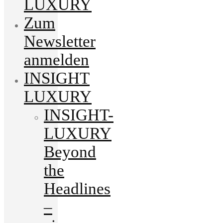
LUXURY
Zum
Newsletter
anmelden
INSIGHT
LUXURY
INSIGHT-
LUXURY
Beyond
the
Headlines
–