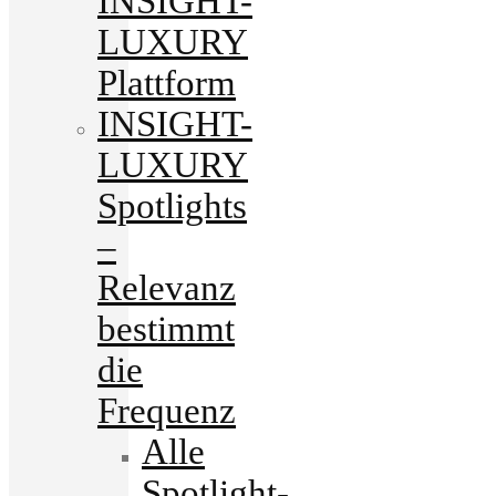
INSIGHT-
LUXURY
Plattform
INSIGHT-
LUXURY
Spotlights
–
Relevanz
bestimmt
die
Frequenz
Alle
Spotlight-