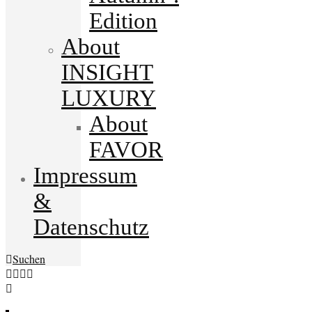
Edition
About
INSIGHT
LUXURY
About
FAVOR
Impressum
&
Datenschutz
Suchen