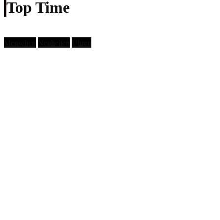
Top Time
Menschen
Neuheiten
Uhren