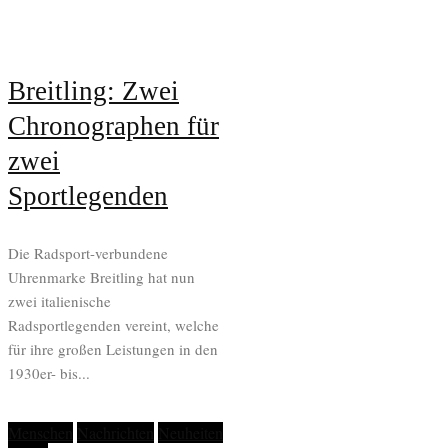
Breitling: Zwei
Chronographen für
zwei
Sportlegenden
Die Radsport-verbundene
Uhrenmarke Breitling hat nun
zwei italienische
Radsportlegenden vereint, welche
für ihre großen Leistungen in den
1930er- bis...
Menschen
Nachrichten
Neuheiten