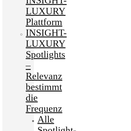
INSIGHT-
LUXURY
Plattform
INSIGHT-
LUXURY
Spotlights
–
Relevanz
bestimmt
die
Frequenz
Alle
Spotlight-