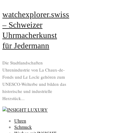
watchexplorer.swiss
– Schweizer
Uhrmacherkunst
für Jedermann
Die Stadtlandschaften
Uhrenindustrie von La Chaux-de-
Fonds und Le Locle gehören zum
UNESCO-Welterbe und bilden das
historische und industrielle
Herzstück...
Uhren
Schmuck