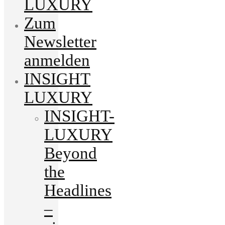
LUXURY
Zum
Newsletter
anmelden
INSIGHT
LUXURY
INSIGHT-
LUXURY
Beyond
the
Headlines
–