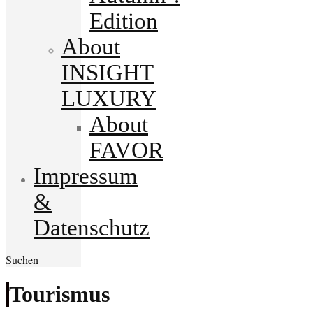
Edition
About
INSIGHT
LUXURY
About
FAVOR
Impressum
&
Datenschutz
Suchen
Tourismus