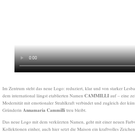
Im Zentrum steht das neue Logo: reduziert, klar und von starker Lesbar
CAMMILLI
dem international längst etablierten Namen
auf – eine ze
Modernität mit emotionaler Strahlkraft verbindet und zugleich der kün
Annamaria Cammilli
Gründerin
treu bleibt.
Das neue Logo mit dem verkürzten Namen, geht mit einer neuen Farbw
Kollektionen einher, auch hier setzt die Maison ein kraftvolles Zeiche