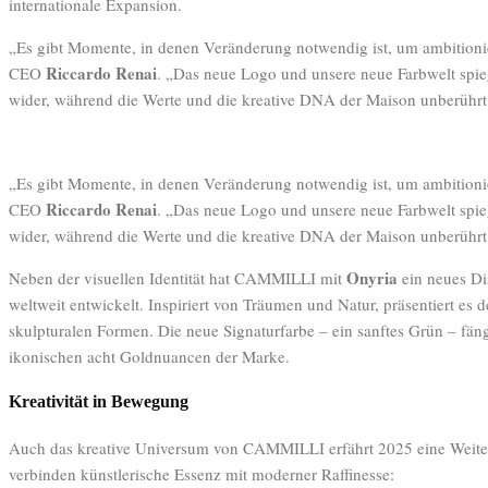
internationale Expansion.
„Es gibt Momente, in denen Veränderung notwendig ist, um ambitionier
Riccardo Renai
CEO
. „Das neue Logo und unsere neue Farbwelt spi
wider, während die Werte und die kreative DNA der Maison unberührt
„Es gibt Momente, in denen Veränderung notwendig ist, um ambitionier
Riccardo Renai
CEO
. „Das neue Logo und unsere neue Farbwelt spi
wider, während die Werte und die kreative DNA der Maison unberührt
Onyria
Neben der visuellen Identität hat CAMMILLI mit
ein neues Di
weltweit entwickelt. Inspiriert von Träumen und Natur, präsentiert es
skulpturalen Formen. Die neue Signaturfarbe – ein sanftes Grün – fäng
ikonischen acht Goldnuancen der Marke.
Kreativität in Bewegung
Auch das kreative Universum von CAMMILLI erfährt 2025 eine Weite
verbinden künstlerische Essenz mit moderner Raffinesse: