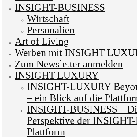
INSIGHT-BUSINESS
Wirtschaft
Personalien
Art of Living
Werben mit INSIGHT LUX
Zum Newsletter anmelden
INSIGHT LUXURY
INSIGHT-LUXURY Beyond
– ein Blick auf die Plattfo
INSIGHT-BUSINESS – Die
Perspektive der INSIG
Plattform