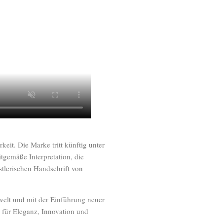
keit. Die Marke tritt künftig unter
itgemäße Interpretation, die
stlerischen Handschrift von
elt und mit der Einführung neuer
n für Eleganz, Innovation und