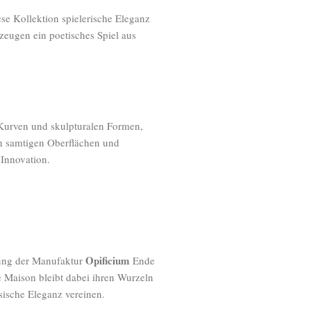
iese Kollektion spielerische Eleganz
rzeugen ein poetisches Spiel aus
 Kurven und skulpturalen Formen,
n samtigen Oberflächen und
 Innovation.
Opificium
nung der Manufaktur
Ende
 Maison bleibt dabei ihren Wurzeln
sische Eleganz vereinen.