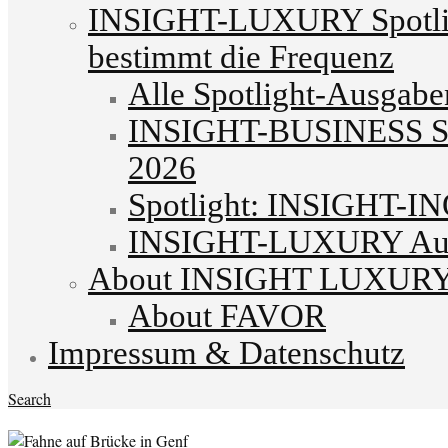
INSIGHT-LUXURY Spotlig
bestimmt die Frequenz
Alle Spotlight-Ausgabe
INSIGHT-BUSINESS Spo
2026
Spotlight: INSIGHT-I
INSIGHT-LUXURY Autu
About INSIGHT LUXUR
About FAVOR
Impressum & Datenschutz
Search