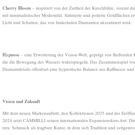
Cherry Bloom
– inspiriert von der Zartheit der Kirschblüte, vereint d
mit minimalistischer Modernität. Satinierte und polierte Goldflächen e
Licht und Schatten, das von funkelnden Diamanten akzentuiert wird.
Hypnose
– eine Erweiterung der Vision-Welt, geprägt von fließenden
die die Bewegung des Wassers widerspiegeln. Das Zusammenspiel vo
Diamantdetails offenbart eine hypnotische Balance aus Raffinesse und
Vision und Zukunft
Mit dem neuen Markenauftritt, den Kollektionen 2025 und der Eröff
2024 setzt CAMMILLI seinen internationalen Expansionskurs fort. Die
treu: Schmuck als tragbare Kunst, in dem sich Tradition und zeitgenös