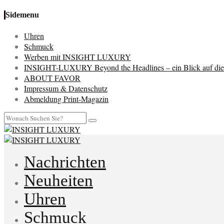
Sidemenu
Uhren
Schmuck
Werben mit INSIGHT LUXURY
INSIGHT-LUXURY Beyond the Headlines – ein Blick auf die 
ABOUT FAVOR
Impressum & Datenschutz
Abmeldung Print-Magazin
Nachrichten
Neuheiten
Uhren
Schmuck