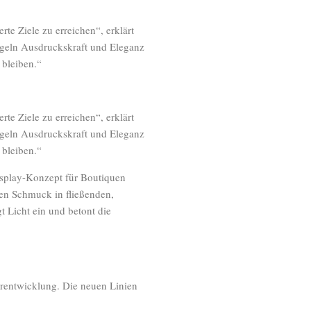
te Ziele zu erreichen“, erklärt
egeln Ausdruckskraft und Eleganz
 bleiben.“
te Ziele zu erreichen“, erklärt
egeln Ausdruckskraft und Eleganz
 bleiben.“
splay-Konzept für Boutiquen
 den Schmuck in fließenden,
t Licht ein und betont die
rentwicklung. Die neuen Linien