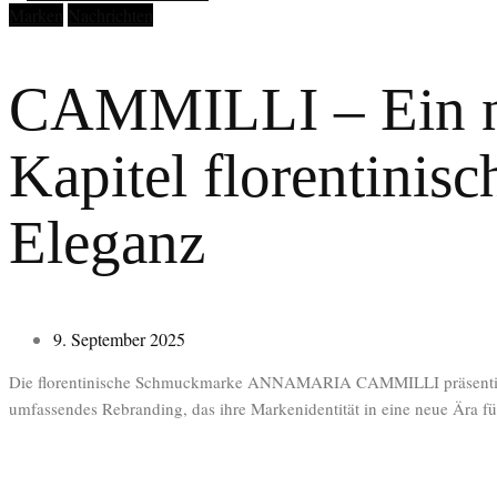
Marken
Nachrichten
CAMMILLI – Ein 
Kapitel florentinisc
Eleganz
9. September 2025
Die florentinische Schmuckmarke ANNAMARIA CAMMILLI präsentie
umfassendes Rebranding, das ihre Markenidentität in eine neue Ära fü