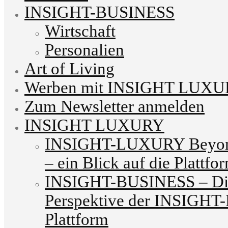
INSIGHT-BUSINESS
Wirtschaft
Personalien
Art of Living
Werben mit INSIGHT LUX
Zum Newsletter anmelden
INSIGHT LUXURY
INSIGHT-LUXURY Beyond
– ein Blick auf die Plattfo
INSIGHT-BUSINESS – Die
Perspektive der INSIG
Plattform