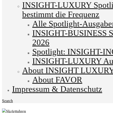
INSIGHT-LUXURY Spotlig
bestimmt die Frequenz
Alle Spotlight-Ausgabe
INSIGHT-BUSINESS Spo
2026
Spotlight: INSIGHT-I
INSIGHT-LUXURY Autu
About INSIGHT LUXUR
About FAVOR
Impressum & Datenschutz
Search