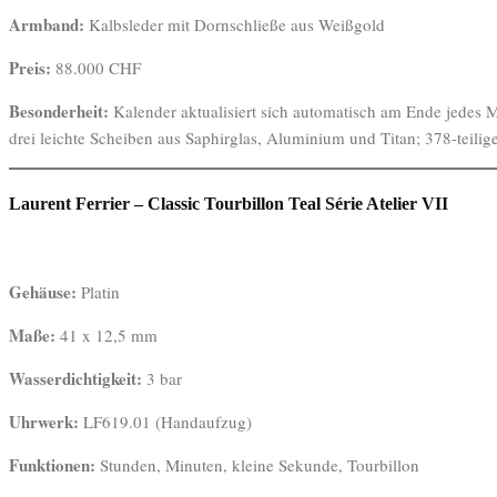
Armband:
Kalbsleder mit Dornschließe aus Weißgold
Preis:
88.000 CHF
Besonderheit:
Kalender aktualisiert sich automatisch am Ende jedes 
drei leichte Scheiben aus Saphirglas, Aluminium und Titan; 378-teili
Laurent Ferrier – Classic Tourbillon Teal Série Atelier VII
Gehäuse:
Platin
Maße:
41 x 12,5 mm
Wasserdichtigkeit:
3 bar
Uhrwerk:
LF619.01 (Handaufzug)
Funktionen:
Stunden, Minuten, kleine Sekunde, Tourbillon