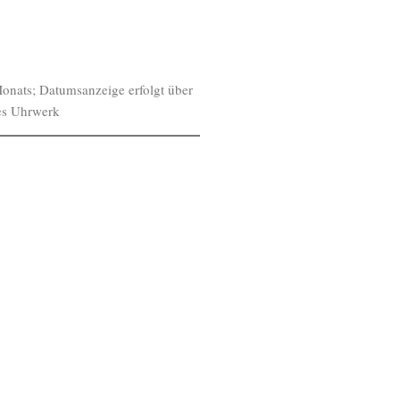
Monats; Datumsanzeige erfolgt über
ges Uhrwerk