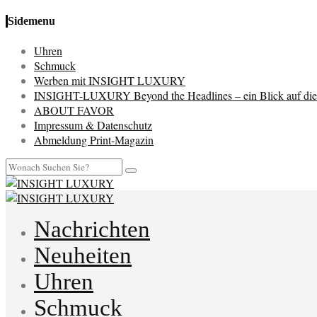
Sidemenu
Uhren
Schmuck
Werben mit INSIGHT LUXURY
INSIGHT-LUXURY Beyond the Headlines – ein Blick auf die 
ABOUT FAVOR
Impressum & Datenschutz
Abmeldung Print-Magazin
Nachrichten
Neuheiten
Uhren
Schmuck