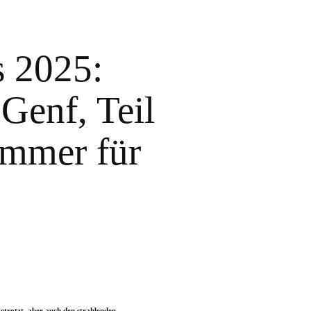
 2025:
 Genf, Teil
immer für
trotzt, aber auch den strahlenden