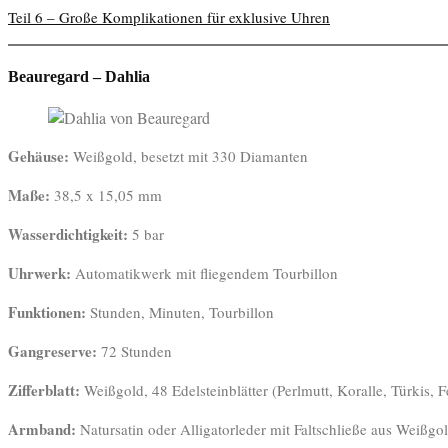
Teil 6 – Große Komplikationen für exklusive Uhren
Beauregard – Dahlia
Gehäuse:
Weißgold, besetzt mit 330 Diamanten
Maße:
38,5 x 15,05 mm
Wasserdichtigkeit:
5 bar
Uhrwerk:
Automatikwerk mit fliegendem Tourbillon
Funktionen:
Stunden, Minuten, Tourbillon
Gangreserve:
72 Stunden
Zifferblatt:
Weißgold, 48 Edelsteinblätter (Perlmutt, Koralle, Türkis,
Armband:
Natursatin oder Alligatorleder mit Faltschließe aus Weißgo