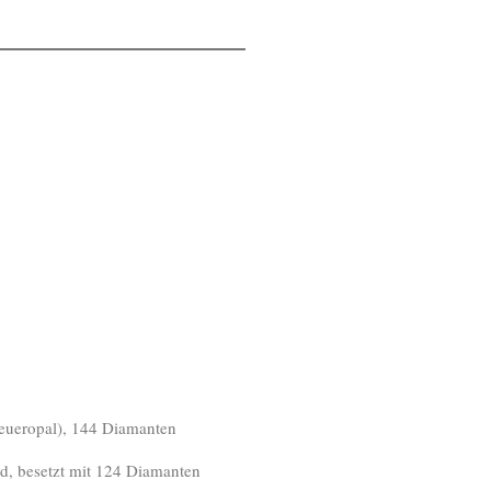
 Feueropal), 144 Diamanten
ld, besetzt mit 124 Diamanten