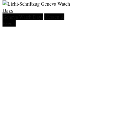
Geneva Watch Days
Messen &
Events