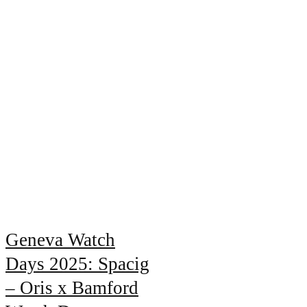
Geneva Watch
Days 2025: Spacig
– Oris x Bamford