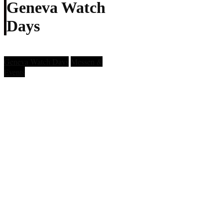
Geneva Watch
Days
Geneva Watch Days
Messen &
Events