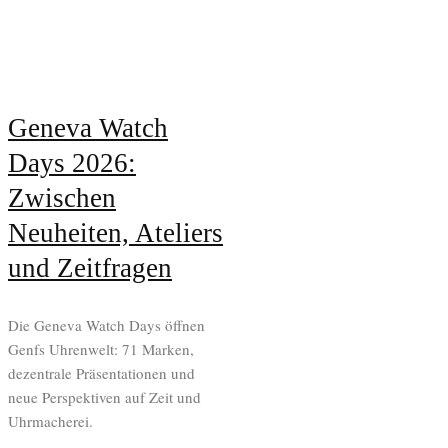
Geneva Watch
Days 2026:
Zwischen
Neuheiten, Ateliers
und Zeitfragen
Die Geneva Watch Days öffnen
Genfs Uhrenwelt: 71 Marken,
dezentrale Präsentationen und
neue Perspektiven auf Zeit und
Uhrmacherei.