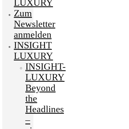
LUXURY
Zum
Newsletter
anmelden
INSIGHT
LUXURY
INSIGHT-
LUXURY
Beyond
the
Headlines
–