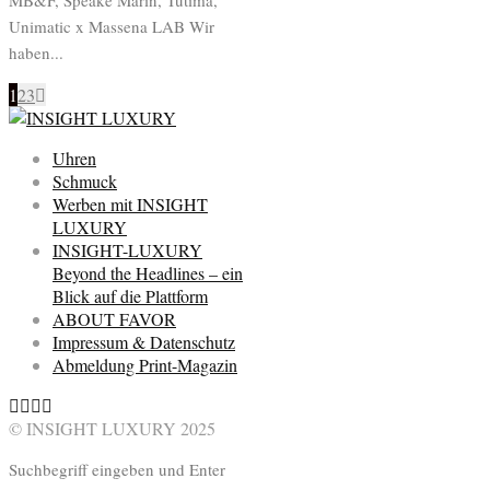
MB&F, Speake Marin, Tutima,
Unimatic x Massena LAB Wir
haben...
1
2
3
Uhren
Schmuck
Werben mit INSIGHT
LUXURY
INSIGHT-LUXURY
Beyond the Headlines – ein
Blick auf die Plattform
ABOUT FAVOR
Impressum & Datenschutz
Abmeldung Print-Magazin
© INSIGHT LUXURY 2025
Suchbegriff eingeben und Enter