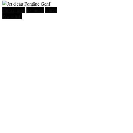
Hintergrund
Kolumne
Uhren
Wirtschaft