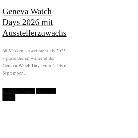
Geneva Watch
Days 2026 mit
Ausstellerzuwachs
68 Marken – zwei mehr als 2025
– präsentieren während der
Geneva Watch Days vom 2. bis 6.
September...
In eigener Sache
Messen &
Events