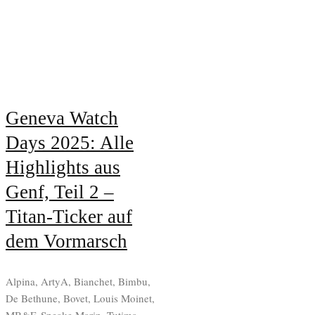
Geneva Watch
Days 2025: Alle
Highlights aus
Genf, Teil 2 –
Titan-Ticker auf
dem Vormarsch
Alpina, ArtyA, Bianchet, Bimbu,
De Bethune, Bovet, Louis Moinet,