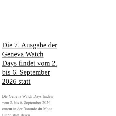
Die 7. Ausgabe der
Geneva Watch
Days findet vom 2.
bis 6. September
2026 statt
Die Geneva Watch Days finden
vom 2. bis 6. September 2026
erneut in der Rotonde du Mont-
Blanc statt, deren...