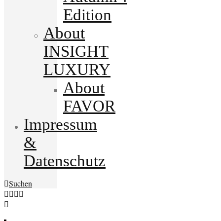
Edition
About
INSIGHT
LUXURY
About
FAVOR
Impressum
&
Datenschutz
Suchen