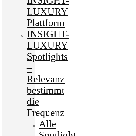
INSIGHT-
LUXURY
Plattform
INSIGHT-
LUXURY
Spotlights
–
Relevanz
bestimmt
die
Frequenz
Alle
Spotlight-