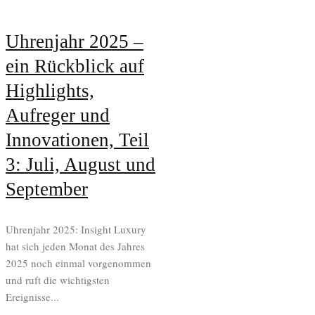
Uhrenjahr 2025 –
ein Rückblick auf
Highlights,
Aufreger und
Innovationen, Teil
3: Juli, August und
September
Uhrenjahr 2025: Insight Luxury
hat sich jeden Monat des Jahres
2025 noch einmal vorgenommen
und ruft die wichtigsten
Ereignisse...