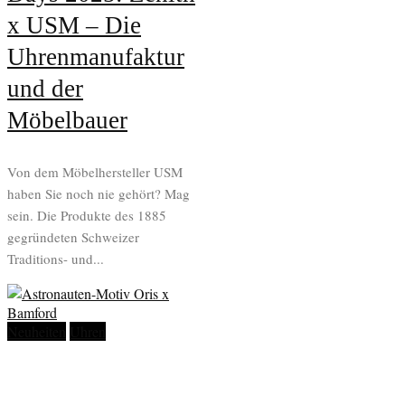
x USM – Die
Uhrenmanufaktur
und der
Möbelbauer
Von dem Möbelhersteller USM
haben Sie noch nie gehört? Mag
sein. Die Produkte des 1885
gegründeten Schweizer
Traditions- und...
Neuheiten
Uhren