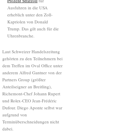
Prozent Strafzoll
für
Ausfuhren in die USA
erheblich unter den Zoll-
Kapriolen von Donald
Trump. Das gilt auch für die
Uhrenbranche.
Laut Schweizer Handelszeitung
gehörten zu den Teilnehmern bei
dem Treffen im Oval Office unter
anderem Alfred Gantner von der
Partners Group (größter
Anteilseigner an Breitling),
Richemont-Chef Johann Rupert
und Rolex-CEO Jean-Frédéric
Dufour. Diego Aponte selbst war
aufgrund von
Terminüberschneidungen nicht
dabei.