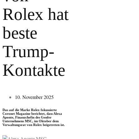
Rolex hat
beste
Trump-
Kontakte
10. November 2025
Das auf die Marke Rolex fokussierte
Coronet Magazine berichtet, dass Alexa
Aponte, Finanzchefin des Genfer
Unternehmens MSC, im Oktober dem
Verwaltungsrat von Rolex beigetreten ist.