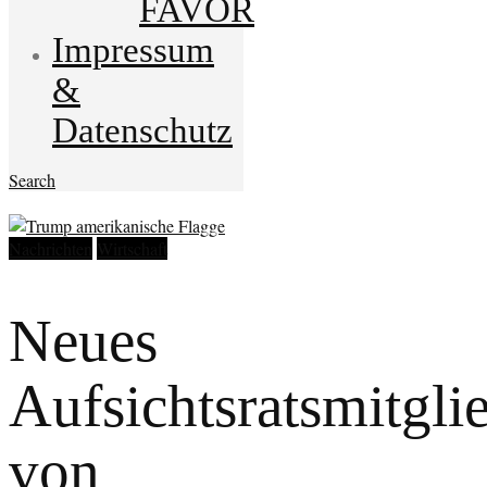
FAVOR
Impressum
&
Datenschutz
Search
Nachrichten
Wirtschaft
Neues
Aufsichtsratsmitgli
von