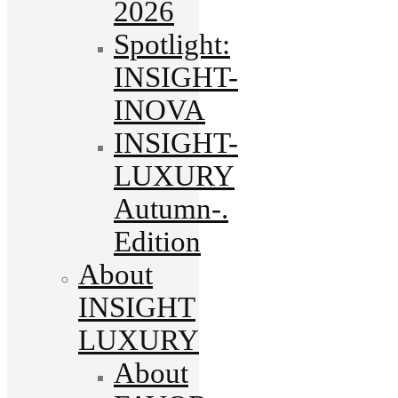
2026
Spotlight:
INSIGHT-
INOVA
INSIGHT-
LUXURY
Autumn-.
Edition
About
INSIGHT
LUXURY
About