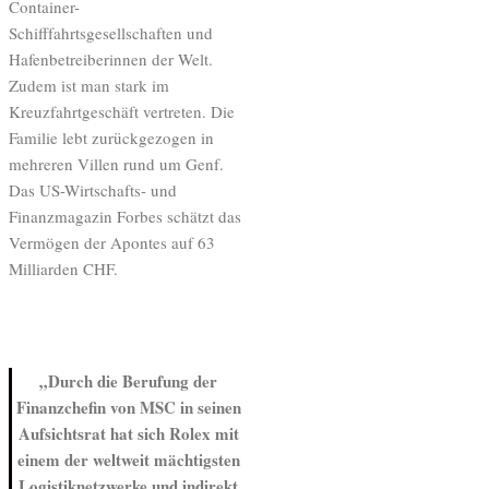
Container-
Schifffahrtsgesellschaften und
Hafenbetreiberinnen der Welt.
Zudem ist man stark im
Kreuzfahrtgeschäft vertreten. Die
Familie lebt zurückgezogen in
mehreren Villen rund um Genf.
Das US-Wirtschafts- und
Finanzmagazin Forbes schätzt das
Vermögen der Apontes auf 63
Milliarden CHF.
„Durch die Berufung der
Finanzchefin von MSC in seinen
Aufsichtsrat hat sich Rolex mit
einem der weltweit mächtigsten
Logistiknetzwerke und indirekt