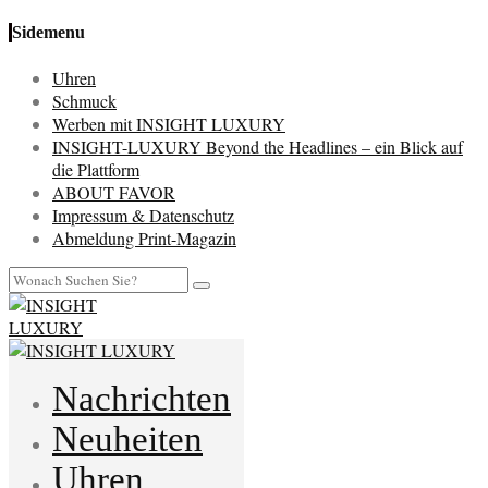
Sidemenu
Uhren
Schmuck
Werben mit INSIGHT LUXURY
INSIGHT-LUXURY Beyond the Headlines – ein Blick auf
die Plattform
ABOUT FAVOR
Impressum & Datenschutz
Abmeldung Print-Magazin
Nachrichten
Neuheiten
Uhren