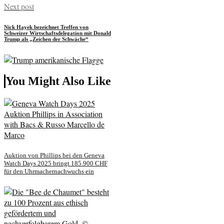
Next post
Nick Hayek bezeichnet Treffen von
Schweizer Wirtschaftsdelegation mit Donald
Trump als „Zeichen der Schwäche“
You Might Also Like
Auktion von Phillips bei den Geneva
Watch Days 2025 bringt 185.900 CHF
für den Uhrmachernachwuchs ein