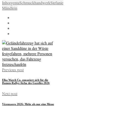
Inhorgenta
Schmuckhandwerk
Stefanie
Mändlein
Previous post
Elka Watch Co. engagiert sich für die
Damen-Rallye Aïcha des Gazelles 2026
Next post
Vicenzaoro 2026: Mehr als nur eine Messe