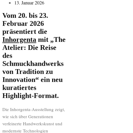
13. Januar 2026
Vom 20. bis 23.
Februar 2026
präsentiert die
Inhorgenta
mit „The
Atelier: Die Reise
des
Schmuckhandwerks
von Tradition zu
Innovation“ ein neu
kuratiertes
Highlight-Format.
Die Inhorgenta-Ausstellung zeigt,
wie sich über Generationen
verfeinerte Handwerkskunst und
modernste Technologien