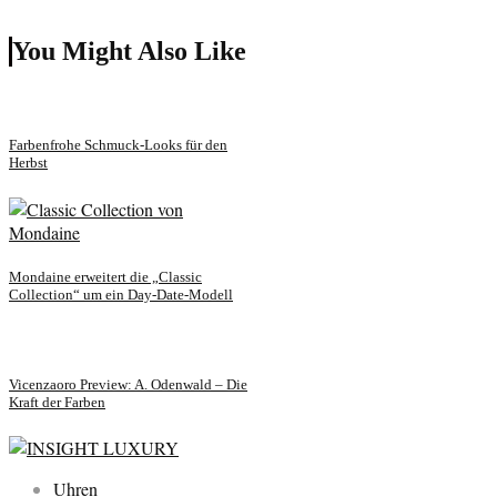
You Might Also Like
Farbenfrohe Schmuck-Looks für den
Herbst
Mondaine erweitert die „Classic
Collection“ um ein Day-Date-Modell
Vicenzaoro Preview: A. Odenwald – Die
Kraft der Farben
Uhren