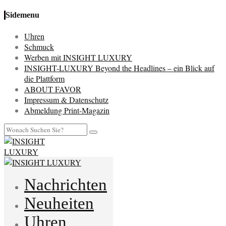
Sidemenu
Uhren
Schmuck
Werben mit INSIGHT LUXURY
INSIGHT-LUXURY Beyond the Headlines – ein Blick auf
die Plattform
ABOUT FAVOR
Impressum & Datenschutz
Abmeldung Print-Magazin
Nachrichten
Neuheiten
Uhren