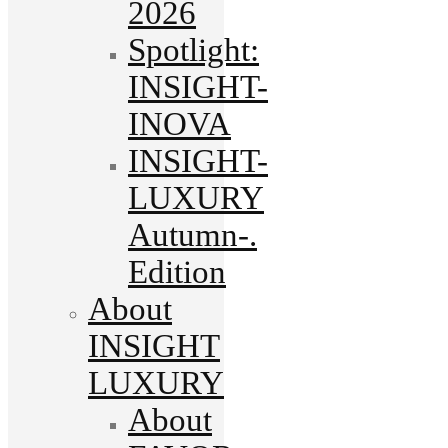
2026
Spotlight:
INSIGHT-
INOVA
INSIGHT-
LUXURY
Autumn-.
Edition
About
INSIGHT
LUXURY
About