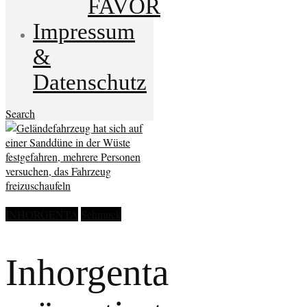
FAVOR
Impressum
&
Datenschutz
Search
INHORGENTA
Schmuck
Inhorgenta