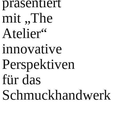
präsentiert
mit „The
Atelier“
innovative
Perspektiven
für das
Schmuckhandwerk