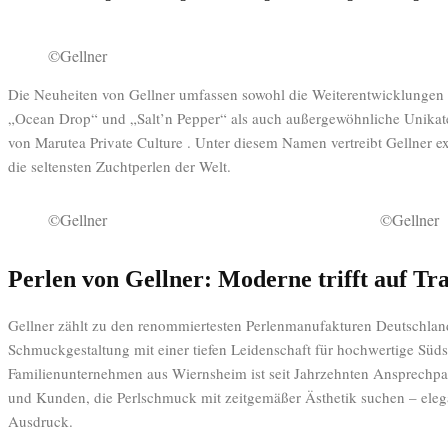
©Gellner
Die Neuheiten von Gellner umfassen sowohl die Weiterentwicklungen 
„Ocean Drop“ und „Salt’n Pepper“ als auch außergewöhnliche Unikate
von Marutea Private Culture . Unter diesem Namen vertreibt Gellner e
die seltensten Zuchtperlen der Welt.
©Gellner
©Gellner
Perlen von Gellner: Moderne trifft auf Tra
Gellner zählt zu den renommiertesten Perlenmanufakturen Deutschla
Schmuckgestaltung mit einer tiefen Leidenschaft für hochwertige Süds
Familienunternehmen aus Wiernsheim ist seit Jahrzehnten Ansprechpa
und Kunden, die Perlschmuck mit zeitgemäßer Ästhetik suchen – elega
Ausdruck.