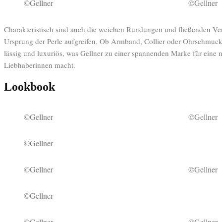
©Gellner
©Gellner
Charakteristisch sind auch die weichen Rundungen und fließenden Ver
Ursprung der Perle aufgreifen. Ob Armband, Collier oder Ohrschmuck
lässig und luxuriös, was Gellner zu einer spannenden Marke für eine
Liebhaberinnen macht.
Lookbook
©Gellner
©Gellner
©Gellner
©Gellner
©Gellner
©Gellner
©Gellner
©Gellner