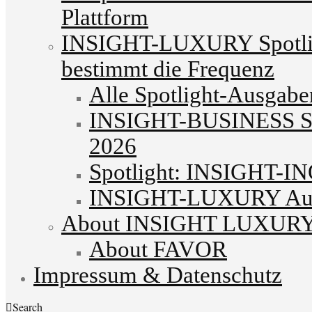
Plattform
INSIGHT-LUXURY Spotlig
bestimmt die Frequenz
Alle Spotlight-Ausgabe
INSIGHT-BUSINESS Spo
2026
Spotlight: INSIGHT-I
INSIGHT-LUXURY Autu
About INSIGHT LUXUR
About FAVOR
Impressum & Datenschutz
Search