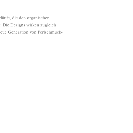
läufe, die den organischen
: Die Designs wirken zugleich
 neue Generation von Perlschmuck-