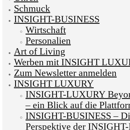
Schmuck
INSIGHT-BUSINESS
Wirtschaft
Personalien
Art of Living
Werben mit INSIGHT LUX
Zum Newsletter anmelden
INSIGHT LUXURY
INSIGHT-LUXURY Beyond
– ein Blick auf die Plattfo
INSIGHT-BUSINESS – Die
Perspektive der INSIG