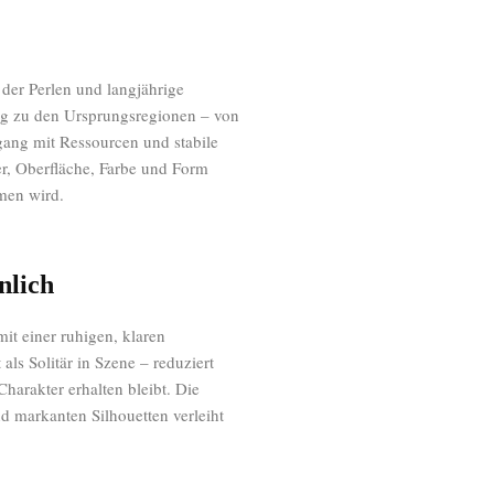
 der Perlen und langjährige
ng zu den Ursprungsregionen – von
mgang mit Ressourcen und stabile
ter, Oberfläche, Farbe und Form
men wird.
nlich
mit einer ruhigen, klaren
ls Solitär in Szene – reduziert
 Charakter erhalten bleibt. Die
 markanten Silhouetten verleiht