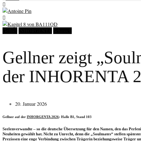
Gellner
INHORGENTA
Schmuck
Gellner zeigt „Soul
der INHORENTA 2
20. Januar 2026
Gellner auf der
INHORGENTA 2026
: Halle B1, Stand 103
Seelenverwandte – so die deutsche Übersetzung für den Namen, den das Perle
Neuheiten gewählt hat. Nicht zu Unrecht, denn die „Soulmates“ stellen späte
Preziosen eine enge Verbindung zwischen Trägerin beziehungsweise Träger u