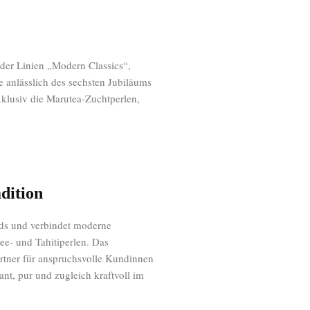
der Linien „Modern Classics“,
 anlässlich des sechsten Jubiläums
xklusiv die Marutea-Zuchtperlen,
dition
nds und verbindet moderne
ee- und Tahitiperlen. Das
rtner für anspruchsvolle Kundinnen
nt, pur und zugleich kraftvoll im