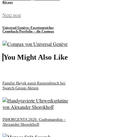
Rivage
Next post
Universal Genève: Facettenreiches
Comeback-Portfolio – die Compax
You Might Also Like
Familie Hayek nutzt Kurseinbruch bei
Swatch-Group-Aktien
INHORGENTA 2026: Craftsmanship –
Alexander Shorokhoff