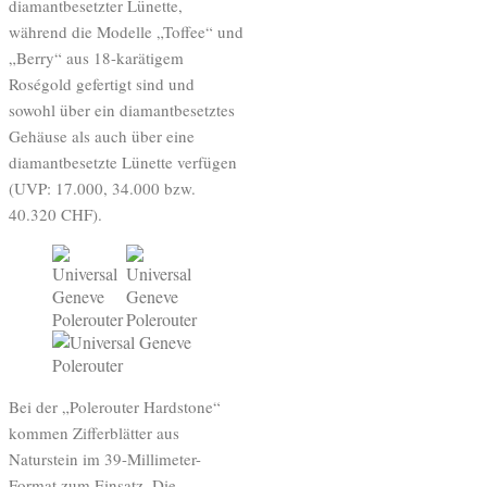
diamantbesetzter Lünette,
während die Modelle „Toffee“ und
„Berry“ aus 18-karätigem
Roségold gefertigt sind und
sowohl über ein diamantbesetztes
Gehäuse als auch über eine
diamantbesetzte Lünette verfügen
(UVP: 17.000, 34.000 bzw.
40.320 CHF).
Bei der „Polerouter Hardstone“
kommen Zifferblätter aus
Naturstein im 39-Millimeter-
Format zum Einsatz. Die