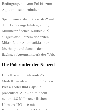
Bedingungen – vom Pol bis zum
Äquator – standzuhalten.
Später wurde die „Polerouter“ mit
dem 1958 eingeführten, nur 4,1
Millimeter flachen Kaliber 215
ausgestattet – einem der ersten
Mikro-Rotor-Automatikkaliber
überhaupt und damals dem
flachsten Automatikwerk der Welt.
Die Polerouter der Neuzeit
Die elf neuen „Polerouter“-
Modelle werden in den Editionen
Prêt-à-Porter und Capsule
präsentiert. Alle sind mit dem
neuen, 3,8 Millimeter flachen
Uhrwerk UG-110 mit