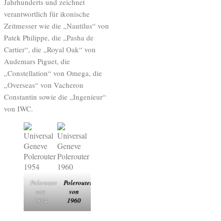
Jahrhunderts und zeichnet
verantwortlich für ikonische
Zeitmesser wie die „Nautilus“ von
Patek Philippe, die „Pasha de
Cartier“, die „Royal Oak“ von
Audemars Piguet, die
„Constellation“ von Omega, die
„Overseas“ von Vacheron
Constantin sowie die „Ingenieur“
von IWC.
Polerouter
Polerouter
von
von
1954
1960