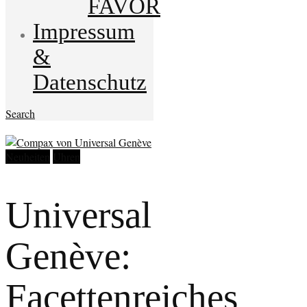
FAVOR
Impressum
&
Datenschutz
Search
Neuheiten
Uhren
Universal
Genève:
Facettenreiches