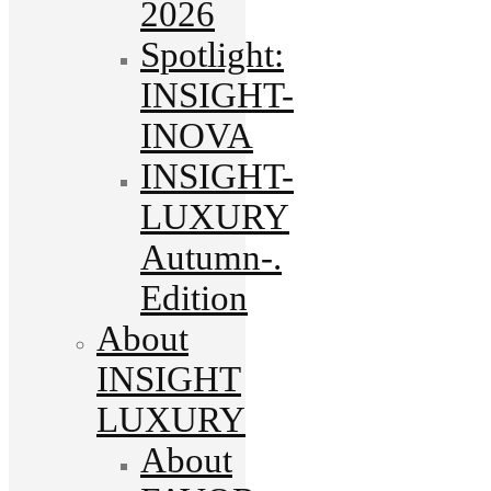
2026
Spotlight:
INSIGHT-
INOVA
INSIGHT-
LUXURY
Autumn-.
Edition
About
INSIGHT
LUXURY
About