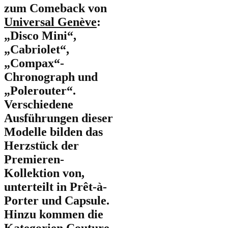
zum Comeback von
Universal Genève
:
„Disco Mini“,
„Cabriolet“,
„Compax“-
Chronograph und
„Polerouter“.
Verschiedene
Ausführungen dieser
Modelle bilden das
Herzstück der
Premieren-
Kollektion von,
unterteilt in Prêt-à-
Porter und Capsule.
Hinzu kommen die
Kategorien Couture