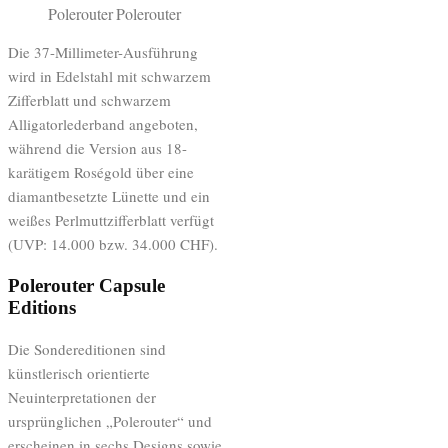
Die 37-Millimeter-Ausführung
wird in Edelstahl mit schwarzem
Zifferblatt und schwarzem
Alligatorlederband angeboten,
während die Version aus 18-
karätigem Roségold über eine
diamantbesetzte Lünette und ein
weißes Perlmuttzifferblatt verfügt
(UVP: 14.000 bzw. 34.000 CHF).
Polerouter Capsule
Editions
Die Sondereditionen sind
künstlerisch orientierte
Neuinterpretationen der
ursprünglichen „Polerouter“ und
erscheinen in sechs Designs sowie