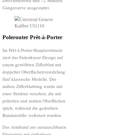
Dreiviertelrotor und 72 Stunden
Gangreserve ausgestattet.
Polerouter Prêt-à-Porter
Im Prêt-à-Porter-Hauptsortiment
ziert das Fadenkreuz-Design auf
einem gewölbten Zifferblatt mit
doppelter Oberflächenveredelung
fünf klassische Modelle. Der
äußere Zifferblattring wurde mit
einer Struktur versehen, die mit
polierten und matten Oberflächen
spielt, während die gedrehten
Bandanstöße verfeinert wurden.
Das Armband aus austauschbaren
Elementen mit stufenloser