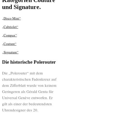
und Signature.
„Disco Mini“
„Cabriolet“
„Compax“
„Couture“
„Signature“
Die historische Polerouter
Die „Polerouter“ mit dem
charakteristischen Fadenkreuz auf
dem Zifferblatt wurde von keinem
Geringeren als Gérald Genta für
Universal Genève entworfen. Er
gilt als einer der bedeutendsten
Uhrendesigner des 20.