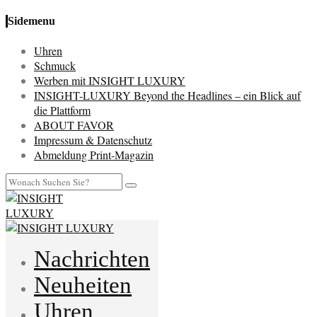
Sidemenu
Uhren
Schmuck
Werben mit INSIGHT LUXURY
INSIGHT-LUXURY Beyond the Headlines – ein Blick auf
die Plattform
ABOUT FAVOR
Impressum & Datenschutz
Abmeldung Print-Magazin
Nachrichten
Neuheiten
Uhren