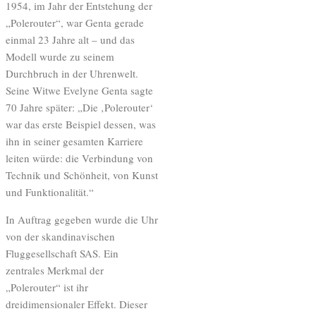
1954, im Jahr der Entstehung der
„Polerouter“, war Genta gerade
einmal 23 Jahre alt – und das
Modell wurde zu seinem
Durchbruch in der Uhrenwelt.
Seine Witwe Evelyne Genta sagte
70 Jahre später: „Die ‚Polerouter‘
war das erste Beispiel dessen, was
ihn in seiner gesamten Karriere
leiten würde: die Verbindung von
Technik und Schönheit, von Kunst
und Funktionalität.“
In Auftrag gegeben wurde die Uhr
von der skandinavischen
Fluggesellschaft SAS. Ein
zentrales Merkmal der
„Polerouter“ ist ihr
dreidimensionaler Effekt. Dieser