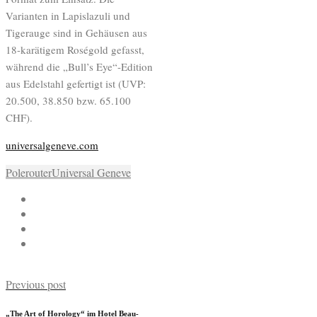
Varianten in Lapislazuli und
Tigerauge sind in Gehäusen aus
18-karätigem Roségold gefasst,
während die „Bull’s Eye“-Edition
aus Edelstahl gefertigt ist (UVP:
20.500, 38.850 bzw. 65.100
CHF).
universalgeneve.com
Polerouter
Universal Geneve
Previous post
„The Art of Horology“ im Hotel Beau-