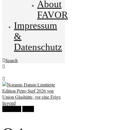
About
FAVOR
Impressum
&
Datenschutz
Search
Neuheiten
Uhren