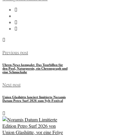
Previous post
Uhren-News kompakt: Das Tourbillon für
den Pool, Naturpoesie, ein Chronograph und
eine Schmuckuhr
Next post
Union Glashütte lanciert limitierte Noramis
Datum Petro Surf 2026 zum Sylt-Festival