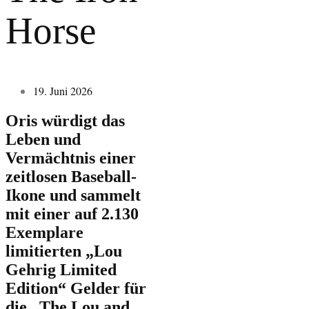
Horse
19. Juni 2026
Oris würdigt das
Leben und
Vermächtnis einer
zeitlosen Baseball-
Ikone und sammelt
mit einer auf 2.130
Exemplare
limitierten „Lou
Gehrig Limited
Edition“ Gelder für
die „The Lou and