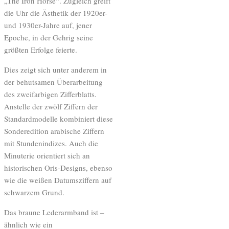
„The Iron Horse“. Zugleich greift
die Uhr die Ästhetik der 1920er-
und 1930er-Jahre auf, jener
Epoche, in der Gehrig seine
größten Erfolge feierte.
Dies zeigt sich unter anderem in
der behutsamen Überarbeitung
des zweifarbigen Zifferblatts.
Anstelle der zwölf Ziffern der
Standardmodelle kombiniert diese
Sonderedition arabische Ziffern
mit Stundenindizes. Auch die
Minuterie orientiert sich an
historischen Oris-Designs, ebenso
wie die weißen Datumsziffern auf
schwarzem Grund.
Das braune Lederarmband ist –
ähnlich wie ein