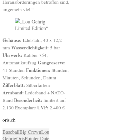
Herausforderungen betroffen sind,
ungemein viel.“
Gehäuse:
Edelstahl, 40 x 12,2
Wasserdichtigkeit:
mm
5 bar
Uhrwerk:
Kaliber 754,
Gangreserve:
Automatikaufzug
Funktionen:
41 Stunden
Stunden,
Minuten, Sekunden, Datum
Zifferblatt:
Silberfarben
Armband:
Lederband + NATO-
Besonderheit:
Band
limitiert auf
UVP:
2.130 Exemplare
2.400 €
oris.ch
Baseball
Big Crown
Lou
Gehrig
Oris
Pointer Date