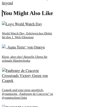
You Might Also Like
World Watch Day: Erfolgreiches Debüt
für den 1. Welt-Uhrentag
Klein, aber oho! Aktuelle Uhren für
schmale Handgelenke
Czapek und eine neue sportlich-
dynamische „Faubourg de Cracovie“ in
dynamischem Grün