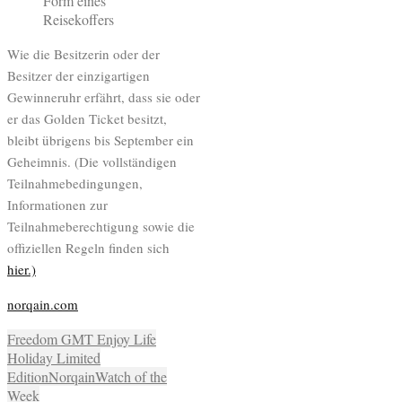
Wie die Besitzerin oder der
Besitzer der einzigartigen
Gewinneruhr erfährt, dass sie oder
er das Golden Ticket besitzt,
bleibt übrigens bis September ein
Geheimnis. (Die vollständigen
Teilnahmebedingungen,
Informationen zur
Teilnahmeberechtigung sowie die
offiziellen Regeln finden sich
hier.)
norqain.com
Freedom GMT Enjoy Life
Holiday Limited
Edition
Norqain
Watch of the
Week