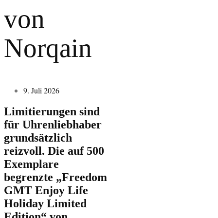
von
Norqain
9. Juli 2026
Limitierungen sind
für Uhrenliebhaber
grundsätzlich
reizvoll. Die auf 500
Exemplare
begrenzte „Freedom
GMT Enjoy Life
Holiday Limited
Edition“ von