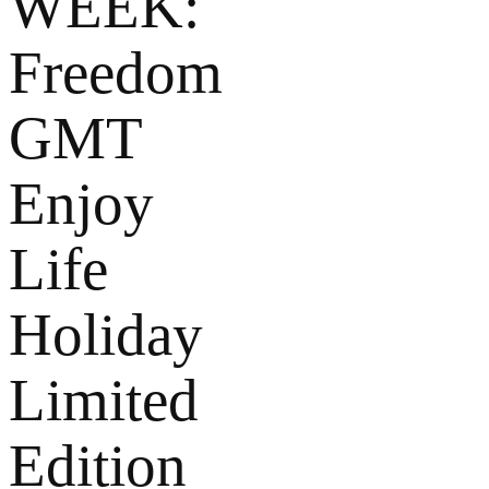
WEEK:
Freedom
GMT
Enjoy
Life
Holiday
Limited
Edition