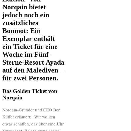
Norqain bietet
jedoch noch ein
zusätzliches
Bonmot: Ein
Exemplar enthält
ein Ticket für eine
Woche im Fünf-
Sterne-Resort Ayada
auf den Malediven –
für zwei Personen.
Das Golden Ticket von
Norqain
Norqain-Gründer und CEO Ben
Küffer erläutert: „Wir wollten
etwas schaffen, das über eine Uhr
hinausgeht. Reisen stand schon