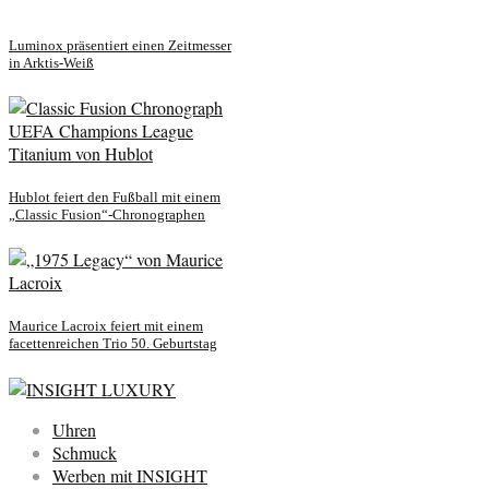
Luminox präsentiert einen Zeitmesser
in Arktis-Weiß
Hublot feiert den Fußball mit einem
„Classic Fusion“-Chronographen
Maurice Lacroix feiert mit einem
facettenreichen Trio 50. Geburtstag
Uhren
Schmuck
Werben mit INSIGHT