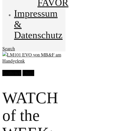
FAVOR
Impressum
&
Datenschutz
Search
Neuheiten
Uhren
WATCH
of the