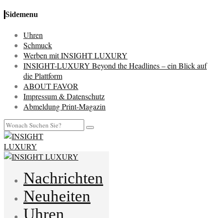
Sidemenu
Uhren
Schmuck
Werben mit INSIGHT LUXURY
INSIGHT-LUXURY Beyond the Headlines – ein Blick auf
die Plattform
ABOUT FAVOR
Impressum & Datenschutz
Abmeldung Print-Magazin
Nachrichten
Neuheiten
Uhren