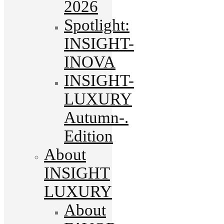
2026
Spotlight:
INSIGHT-
INOVA
INSIGHT-
LUXURY
Autumn-.
Edition
About
INSIGHT
LUXURY
About