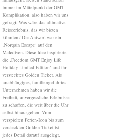
immer im Mittelpunkt der GMT-
Komplikation, also haben wir uns
gefragt: Was wäre das ultimative
Reiseerlebnis, das wir bieten
könnten? Die Antwort war ein
‚Norqain Escape‘ auf den
Malediven. Diese Idee inspirierte
die ‚Freedom GMT Enjoy Life
Holiday Limited Edition‘ und ihr
verstecktes Golden Ticket. Als
unabhängiges, familiengeführtes
Unternehmen haben wir die
Freiheit, unvergessliche Erlebnisse
zu schaffen, die weit über die Uhr
selbst hinausgehen. Vom
verspielten Ferien-Icon bis zum
versteckten Golden Ticket ist
jedes Detail darauf ausgelegt,