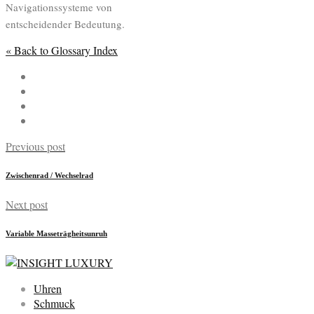
Navigationssysteme von
entscheidender Bedeutung.
« Back to Glossary Index
Previous post
Zwischenrad / Wechselrad
Next post
Variable Masseträgheitsunruh
Uhren
Schmuck