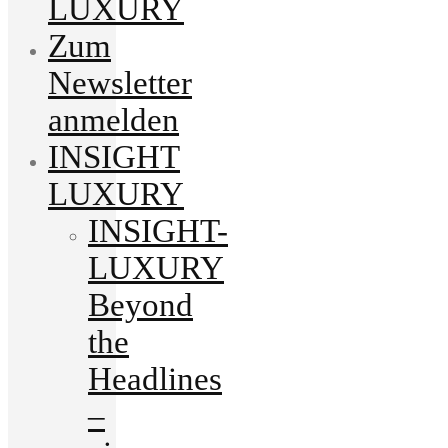
LUXURY
Zum
Newsletter
anmelden
INSIGHT
LUXURY
INSIGHT-
LUXURY
Beyond
the
Headlines
–