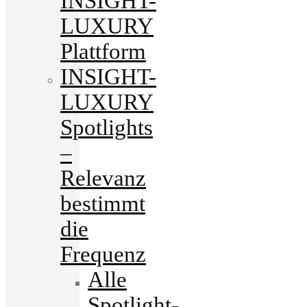
INSIGHT-
LUXURY
Plattform
INSIGHT-
LUXURY
Spotlights
–
Relevanz
bestimmt
die
Frequenz
Alle
Spotlight-