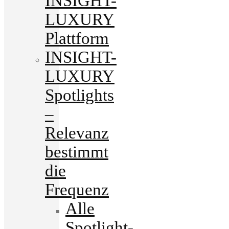
INSIGHT-
LUXURY
Plattform
INSIGHT-
LUXURY
Spotlights
–
Relevanz
bestimmt
die
Frequenz
Alle
Spotlight-