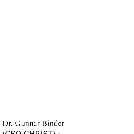
Dr. Gunnar Binder
(CEO CHRIST) x