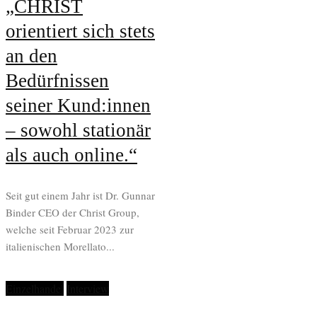
„CHRIST
orientiert sich stets
an den
Bedürfnissen
seiner Kund:innen
– sowohl stationär
als auch online.“
Seit gut einem Jahr ist Dr. Gunnar
Binder CEO der Christ Group,
welche seit Februar 2023 zur
italienischen Morellato...
Einzelhandel
Interview