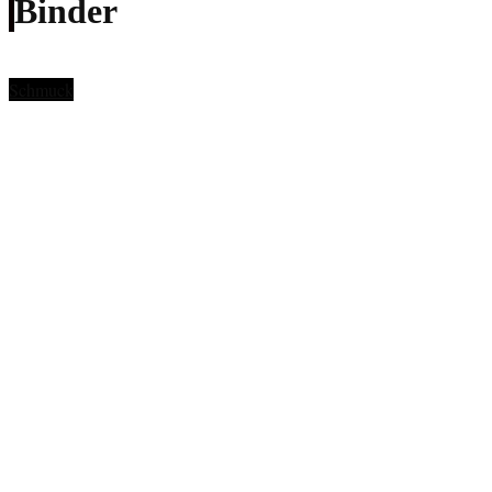
Binder
Schmuck