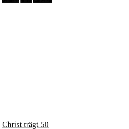
Schmuck
Uhren
Wirtschaft
Christ trägt 50