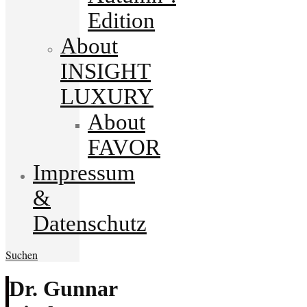
Edition
About
INSIGHT
LUXURY
About
FAVOR
Impressum
&
Datenschutz
Suchen
Dr. Gunnar