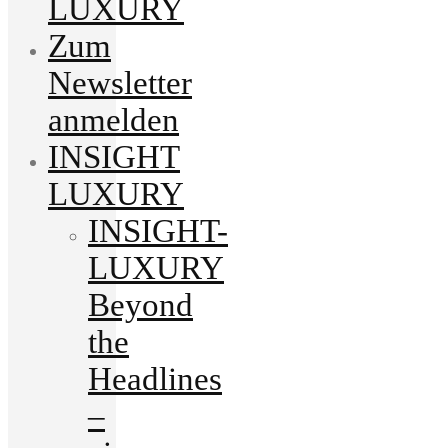
LUXURY
Zum
Newsletter
anmelden
INSIGHT
LUXURY
INSIGHT-
LUXURY
Beyond
the
Headlines
–