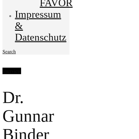
FAVOR
Impressum
&
Datenschutz
Search
Interview
Dr.
Gunnar
Binder