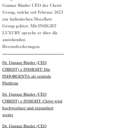
Gunnar Binder CEO der Christ
Group, welche seit Februar 2023
zur italienischen Morellato
Group gehört. Mit INSIGHT
LUXURY sprache er über die
anstehenden
Herausforderungen.
Dr. Gunnar Binder (CEO
CHRIST) x INISIGHT: Die
INHORGENTA als zentrale
Plattform
Dr. Gunnar Binder (CEO
CHRIST) x INSIGHT: Christ wird
hochwertiger und expandiert
weiter
Dr. Gunnar Binder (CEO