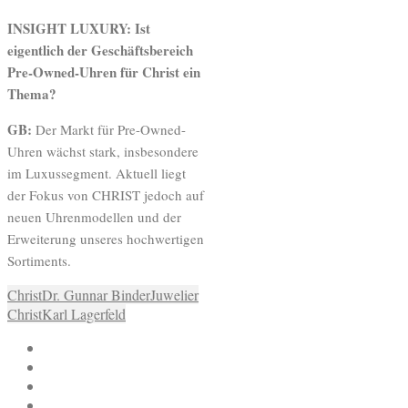
INSIGHT LUXURY: Ist
eigentlich der Geschäftsbereich
Pre-Owned-Uhren für Christ ein
Thema?
GB:
Der Markt für Pre-Owned-
Uhren wächst stark, insbesondere
im Luxussegment. Aktuell liegt
der Fokus von CHRIST jedoch auf
neuen Uhrenmodellen und der
Erweiterung unseres hochwertigen
Sortiments.
Christ
Dr. Gunnar Binder
Juwelier
Christ
Karl Lagerfeld