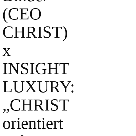
(CEO
CHRIST)
x
INSIGHT
LUXURY:
„CHRIST
orientiert