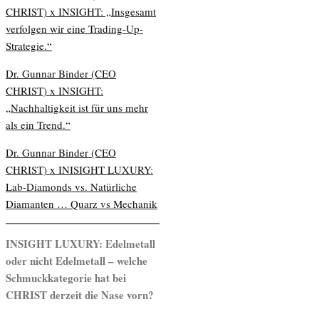
CHRIST) x INSIGHT: „Insgesamt
verfolgen wir eine Trading-Up-
Strategie.“
Dr. Gunnar Binder (CEO
CHRIST) x INSIGHT:
„Nachhaltigkeit ist für uns mehr
als ein Trend.“
Dr. Gunnar Binder (CEO
CHRIST) x INISIGHT LUXURY:
Lab-Diamonds vs. Natürliche
Diamanten … Quarz vs Mechanik
INSIGHT LUXURY: Edelmetall
oder nicht Edelmetall – welche
Schmuckkategorie hat bei
CHRIST derzeit die Nase vorn?