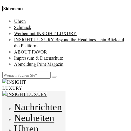
Sidemenu
Uhren
Schmuck
Werben mit INSIGHT LUXURY
INSIGHT-LUXURY Beyond the Headlines – ein Blick auf
die Plattform
ABOUT FAVOR
Impressum & Datenschutz
Abmeldung Print-Magazin
Nachrichten
Neuheiten
Uhren