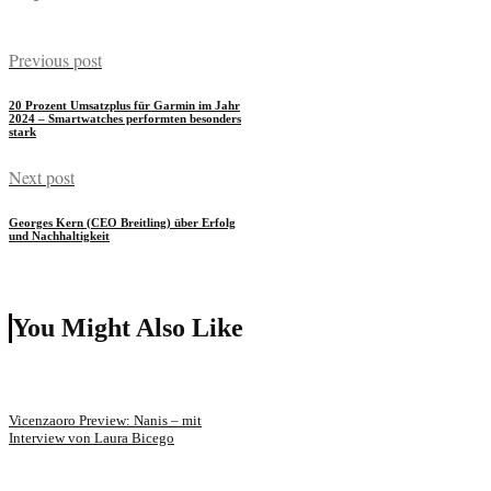
Previous post
20 Prozent Umsatzplus für Garmin im Jahr
2024 – Smartwatches performten besonders
stark
Next post
Georges Kern (CEO Breitling) über Erfolg
und Nachhaltigkeit
You Might Also Like
Vicenzaoro Preview: Nanis – mit
Interview von Laura Bicego