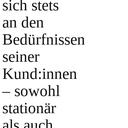
sich stets
an den
Bedürfnissen
seiner
Kund:innen
– sowohl
stationär
als auch