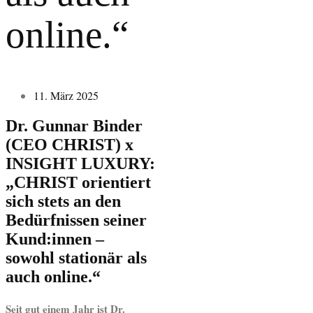
online.“
11. März 2025
Dr. Gunnar Binder
(CEO CHRIST) x
INSIGHT LUXURY:
„CHRIST orientiert
sich stets an den
Bedürfnissen seiner
Kund:innen –
sowohl stationär als
auch online.“
Seit gut einem Jahr ist Dr.