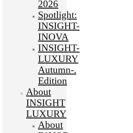
2026
Spotlight:
INSIGHT-
INOVA
INSIGHT-
LUXURY
Autumn-.
Edition
About
INSIGHT
LUXURY
About