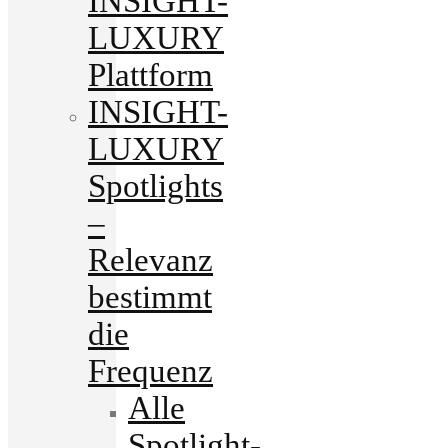
INSIGHT-
LUXURY
Plattform
INSIGHT-
LUXURY
Spotlights
–
Relevanz
bestimmt
die
Frequenz
Alle
Spotlight-