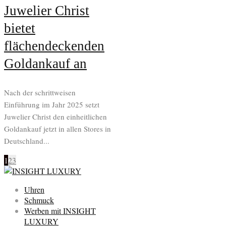
Juwelier Christ
bietet
flächendeckenden
Goldankauf an
Nach der schrittweisen
Einführung im Jahr 2025 setzt
Juwelier Christ den einheitlichen
Goldankauf jetzt in allen Stores in
Deutschland...
1
2
3
Uhren
Schmuck
Werben mit INSIGHT
LUXURY