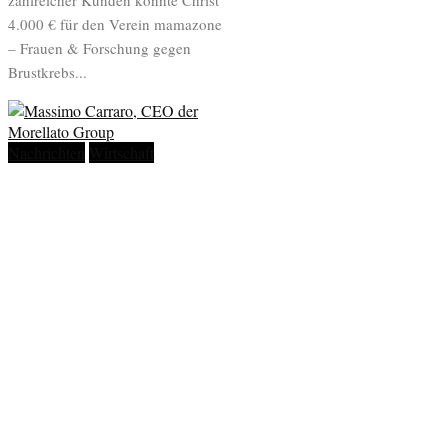
zahlreicher Kunden konnte Christ
4.000 € für den Verein mamazone
– Frauen & Forschung gegen
Brustkrebs...
Nachrichten
Wirtschaft