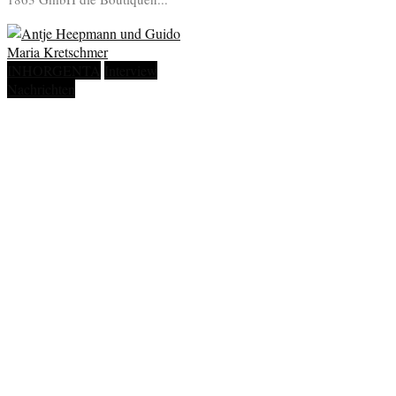
INHORGENTA
Interview
Nachrichten