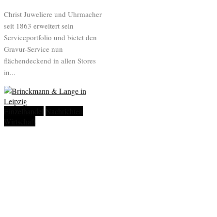
Christ Juweliere und Uhrmacher
seit 1863 erweitert sein
Serviceportfolio und bietet den
Gravur-Service nun
flächendeckend in allen Stores
in...
Einzelhandel
Nachrichten
Wirtschaft