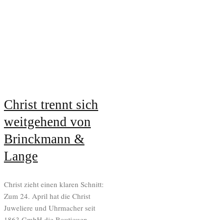
Christ trennt sich
weitgehend von
Brinckmann &
Lange
Christ zieht einen klaren Schnitt:
Zum 24. April hat die Christ
Juweliere und Uhrmacher seit
1863 GmbH die Boutiquen...