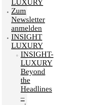
LUXURY
Zum
Newsletter
anmelden
INSIGHT
LUXURY
INSIGHT-
LUXURY
Beyond
the
Headlines
–