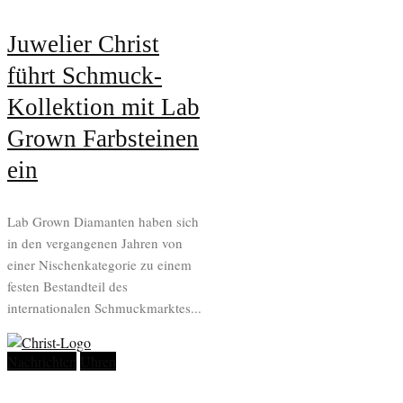
Juwelier Christ
führt Schmuck-
Kollektion mit Lab
Grown Farbsteinen
ein
Lab Grown Diamanten haben sich
in den vergangenen Jahren von
einer Nischenkategorie zu einem
festen Bestandteil des
internationalen Schmuckmarktes...
Nachrichten
Uhren