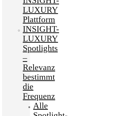
INSIGHT-
LUXURY
Plattform
INSIGHT-
LUXURY
Spotlights
–
Relevanz
bestimmt
die
Frequenz
Alle
Spotlight-