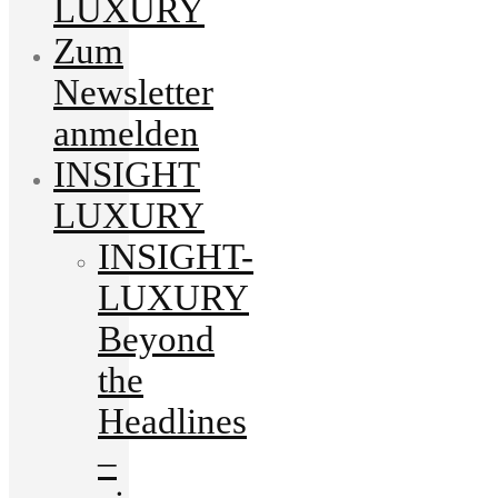
LUXURY
Zum
Newsletter
anmelden
INSIGHT
LUXURY
INSIGHT-
LUXURY
Beyond
the
Headlines
–