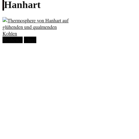
Hanhart
Neuheiten
Uhren