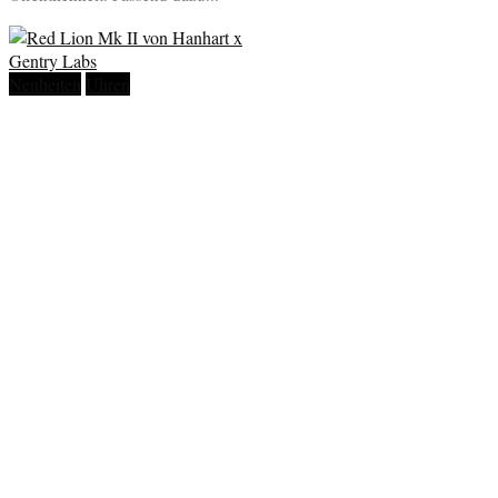
Neuheiten
Uhren