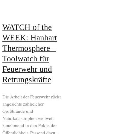
WATCH of the
WEEK: Hanhart
Thermosphere –
Toolwatch für
Feuerwehr und
Rettungskräfte
Die Arbeit der Feuerwehr rückt
angesichts zahlreicher
Großbrände und
Naturkatastrophen weltweit
zunehmend in den Fokus der
Öffentlichkeit. Passend dazu...