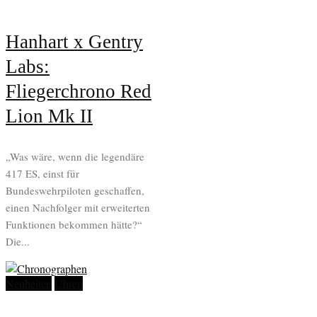
Hanhart x Gentry
Labs:
Fliegerchrono Red
Lion Mk II
„Was wäre, wenn die legendäre
417 ES, einst für
Bundeswehrpiloten geschaffen,
einen Nachfolger mit erweiterten
Funktionen bekommen hätte?“
Die...
Neuheiten
Uhren