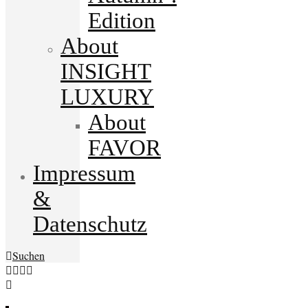
Edition
About
INSIGHT
LUXURY
About
FAVOR
Impressum
&
Datenschutz
Suchen