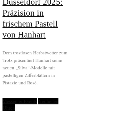
Düsseldorf 2025:
Präzision in
frischem Pastell
von Hanhart
Dem trostlosen Herbstwetter zum
Trotz präsentiert Hanhart seine
neuen „Silva“-Modelle mit
pastelligen Zifferblättern in
Pistazie und Rosé.
Messen & Events
Neuheiten
Uhren