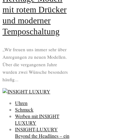
mit rotem Drücker
und moderner
Temposchaltung
„Wir freuen uns immer sehr über
Anregungen zu neuen Modellen.
Über die vergangenen Jahre
wurden zwei Wünsche besonders
häufig...
Uhren
Schmuck
Werben mit INSIGHT
LUXURY
INSIGHT-LUXURY
Beyond the Headlines – ein