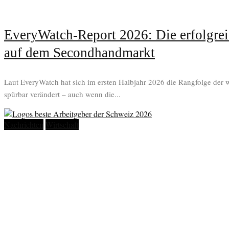
EveryWatch-Report 2026: Die erfolgre
auf dem Secondhandmarkt
Laut EveryWatch hat sich im ersten Halbjahr 2026 die Rangfolge der 
spürbar verändert – auch wenn die...
Nachrichten
Wirtschaft