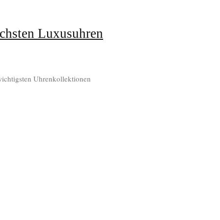
ichsten Luxusuhren
wichtigsten Uhrenkollektionen