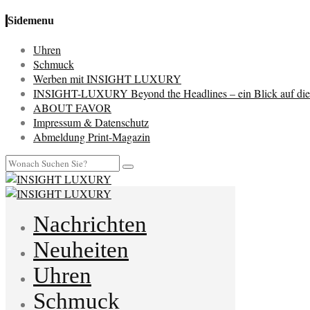
Sidemenu
Uhren
Schmuck
Werben mit INSIGHT LUXURY
INSIGHT-LUXURY Beyond the Headlines – ein Blick auf die 
ABOUT FAVOR
Impressum & Datenschutz
Abmeldung Print-Magazin
Nachrichten
Neuheiten
Uhren
Schmuck