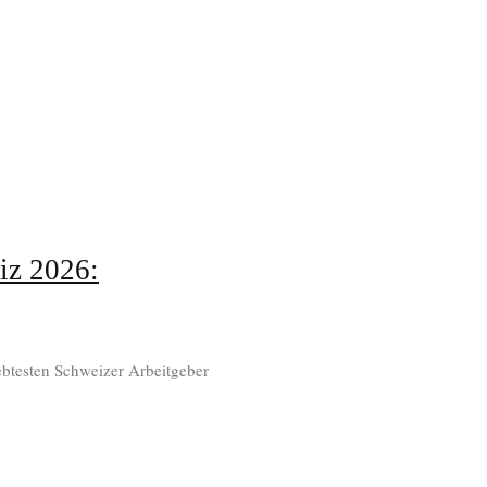
iz 2026:
ebtesten Schweizer Arbeitgeber