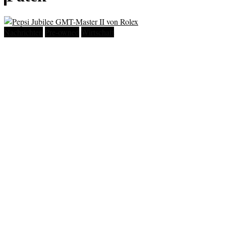
Nachrichten
Pre-owned
Wirtschaft