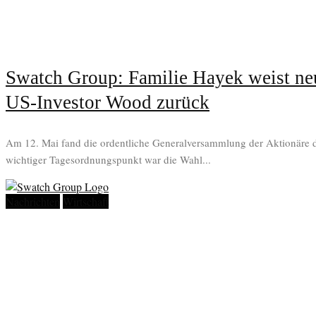
Swatch Group: Familie Hayek weist ne
US-Investor Wood zurück
Am 12. Mai fand die ordentliche Generalversammlung der Aktionäre d
wichtiger Tagesordnungspunkt war die Wahl...
Nachrichten
Wirtschaft