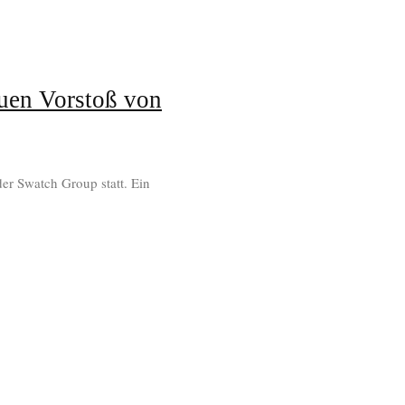
uen Vorstoß von
er Swatch Group statt. Ein