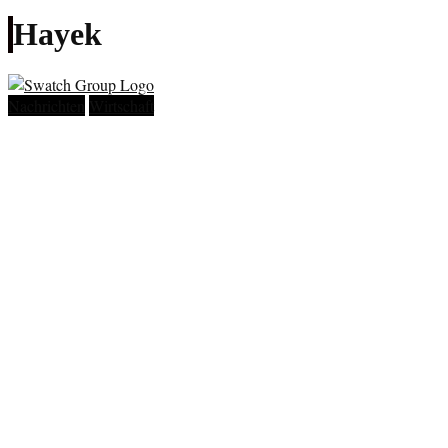
Hayek
Nachrichten
Wirtschaft