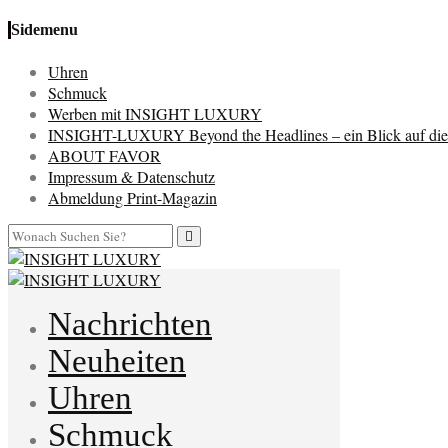
Sidemenu
Uhren
Schmuck
Werben mit INSIGHT LUXURY
INSIGHT-LUXURY Beyond the Headlines – ein Blick auf die 
ABOUT FAVOR
Impressum & Datenschutz
Abmeldung Print-Magazin
Nachrichten
Neuheiten
Uhren
Schmuck