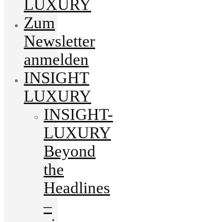
LUXURY
Zum
Newsletter
anmelden
INSIGHT
LUXURY
INSIGHT-
LUXURY
Beyond
the
Headlines
–