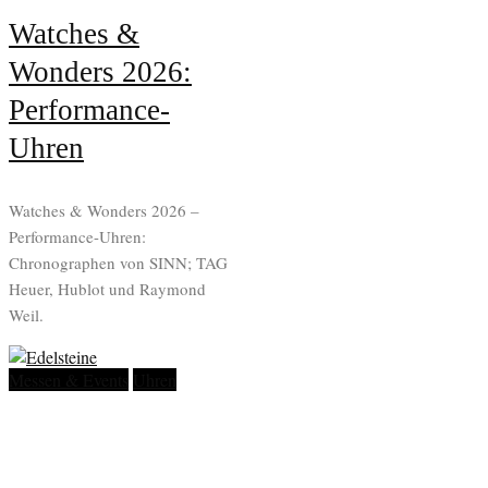
Watches &
Wonders 2026:
Performance-
Uhren
Watches & Wonders 2026 –
Performance-Uhren:
Chronographen von SINN; TAG
Heuer, Hublot und Raymond
Weil.
Messen & Events
Uhren