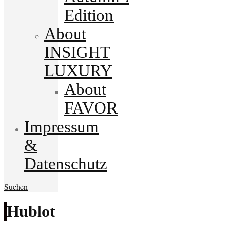
Edition
About
INSIGHT
LUXURY
About
FAVOR
Impressum
&
Datenschutz
Suchen
Hublot