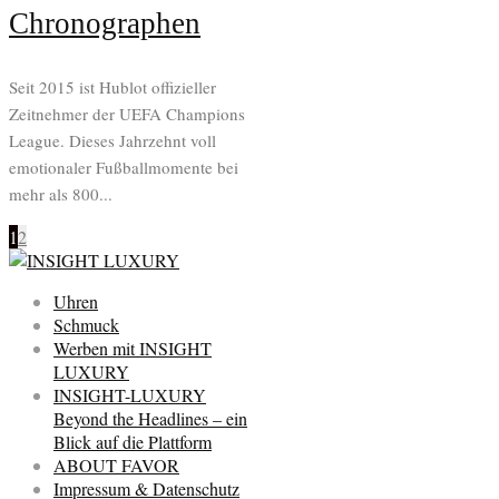
Chronographen
Seit 2015 ist Hublot offizieller
Zeitnehmer der UEFA Champions
League. Dieses Jahrzehnt voll
emotionaler Fußballmomente bei
mehr als 800...
1
2
Uhren
Schmuck
Werben mit INSIGHT
LUXURY
INSIGHT-LUXURY
Beyond the Headlines – ein
Blick auf die Plattform
ABOUT FAVOR
Impressum & Datenschutz