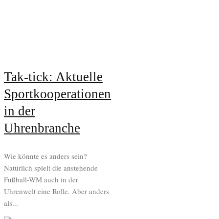
Tak-tick: Aktuelle
Sportkooperationen
in der
Uhrenbranche
Wie könnte es anders sein?
Natürlich spielt die anstehende
Fußball-WM auch in der
Uhrenwelt eine Rolle. Aber anders
als...