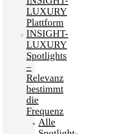
INSIGHT-
LUXURY
Plattform
INSIGHT-
LUXURY
Spotlights
–
Relevanz
bestimmt
die
Frequenz
Alle
Spotlight-