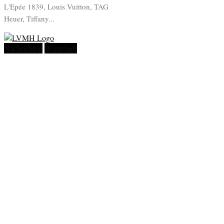
L'Epée 1839, Louis Vuitton, TAG
Heuer, Tiffany...
Nachrichten
Wirtschaft