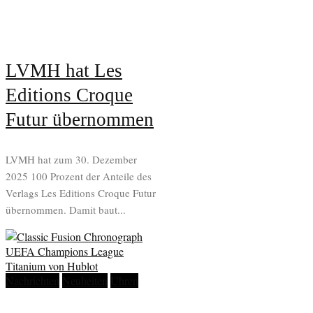
LVMH hat Les
Editions Croque
Futur übernommen
LVMH hat zum 30. Dezember
2025 100 Prozent der Anteile des
Verlags Les Editions Croque Futur
übernommen. Damit baut...
Nachrichten
Neuheiten
Uhren