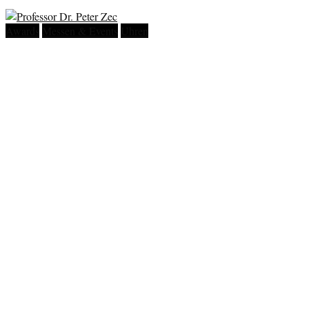
Awards
Messen & Events
Uhren