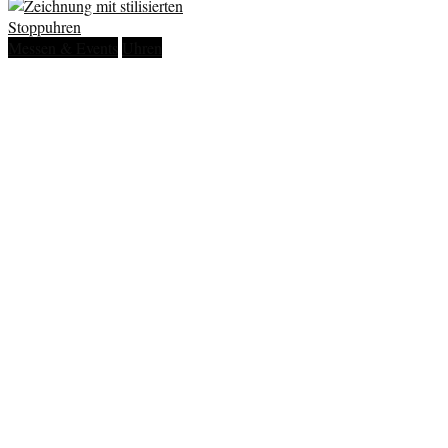
Messen & Events
Uhren