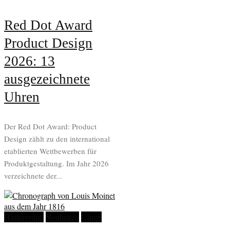
Red Dot Award
Product Design
2026: 13
ausgezeichnete
Uhren
Der Red Dot Award: Product
Design zählt zu den international
etablierten Wettbewerben für
Produktgestaltung. Im Jahr 2026
verzeichnete der...
Hintergrund
Neuheiten
Uhren