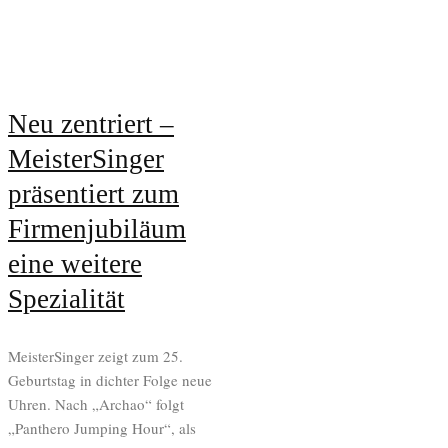
Neu zentriert –
MeisterSinger
präsentiert zum
Firmenjubiläum
eine weitere
Spezialität
MeisterSinger zeigt zum 25.
Geburtstag in dichter Folge neue
Uhren. Nach „Archao“ folgt
„Panthero Jumping Hour“, als