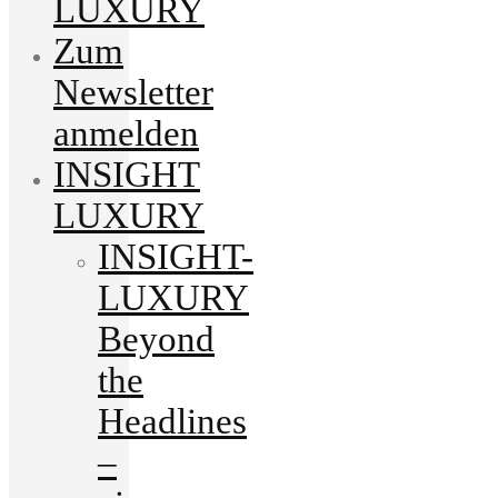
LUXURY
Zum
Newsletter
anmelden
INSIGHT
LUXURY
INSIGHT-
LUXURY
Beyond
the
Headlines
–