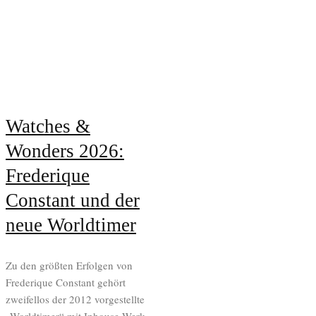
Watches &
Wonders 2026:
Frederique
Constant und der
neue Worldtimer
Zu den größten Erfolgen von
Frederique Constant gehört
zweifellos der 2012 vorgestellte