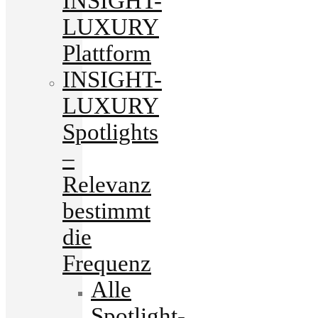
INSIGHT-
LUXURY
Plattform
INSIGHT-
LUXURY
Spotlights
–
Relevanz
bestimmt
die
Frequenz
Alle
Spotlight-