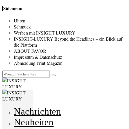
Sidemenu
Uhren
Schmuck
Werben mit INSIGHT LUXURY
INSIGHT-LUXURY Beyond the Headlines – ein Blick auf
die Plattform
ABOUT FAVOR
Impressum & Datenschutz
Abmeldung Print-Magazin
Nachrichten
Neuheiten