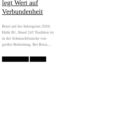
legt Wert auf
Verbundenheit
Brusi auf der Inhorgenta 2026:
Halle B1, Stand 245 Tradition ist
in der Schmuckbranche von
großer Bedeutung. Bei Brusi,...
INHORGENTA
Neuheiten