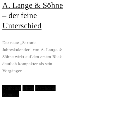
A. Lange & Söhne
– der feine
Unterschied
Der neue „Saxonia
Jahreskalender“ von A. Lange &
Söhne wirkt auf den ersten Blick
deutlich kompakter als sein
Vorgänger....
Neuheiten
Uhren
Watches &
Wonders