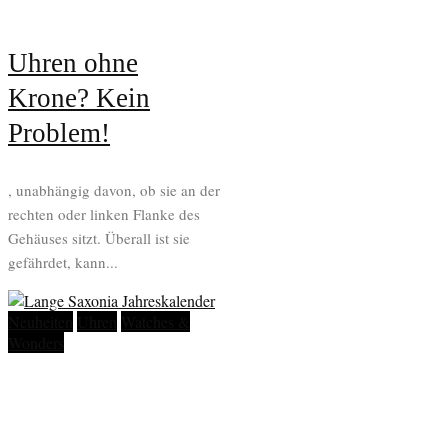
Uhren ohne
Krone? Kein
Problem!
, unabhängig davon, ob sie an der
rechten oder linken Flanke des
Gehäuses sitzt. Überall ist sie
gefährdet, kann...
Neuheiten
Uhren
Watches &
Wonders