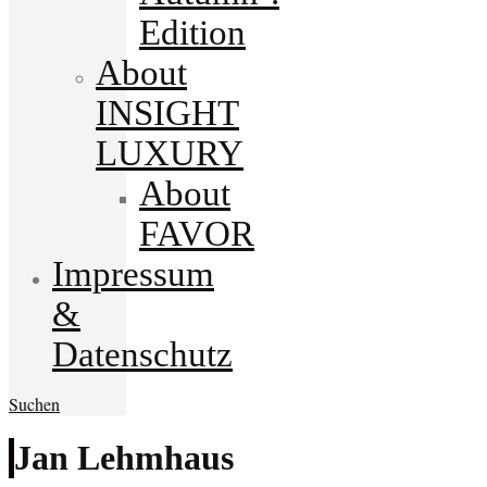
Edition
About
INSIGHT
LUXURY
About
FAVOR
Impressum
&
Datenschutz
Suchen
Jan Lehmhaus