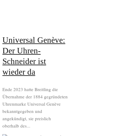
Universal Genève:
Der Uhren-
Schneider ist
wieder da
Ende 2023 hatte Breitling die
Übernahme der 1884 gegründeten
Uhrenmarke Universal Genève
bekanntgegeben und
angekündigt, sie preislich
oberhalb des...