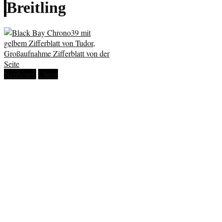
Breitling
Neuheiten
Uhren