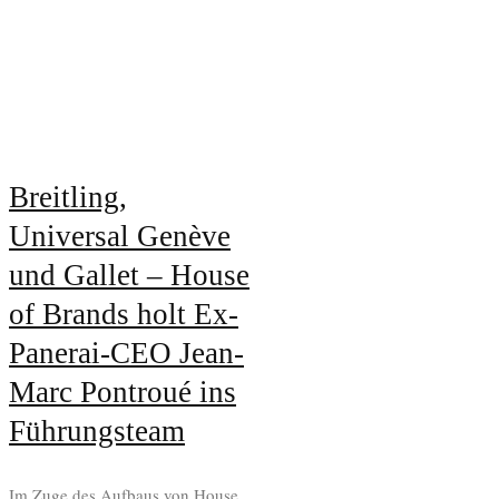
Breitling,
Universal Genève
und Gallet – House
of Brands holt Ex-
Panerai-CEO Jean-
Marc Pontroué ins
Führungsteam
Im Zuge des Aufbaus von House