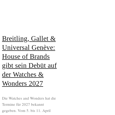
Breitling, Gallet &
Universal Genève:
House of Brands
gibt sein Debüt auf
der Watches &
Wonders 2027
Die Watches and Wonders hat die
Termine für 2027 bekannt
gegeben. Vom 5. bis 11. April