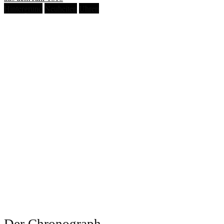
Hintergrund
Neuheiten
Uhren