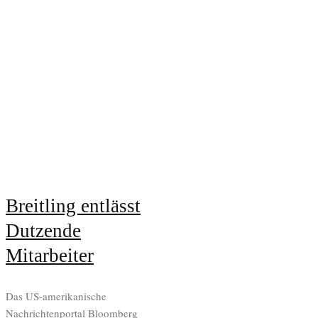
Breitling entlässt
Dutzende
Mitarbeiter
Das US-amerikanische
Nachrichtenportal Bloomberg