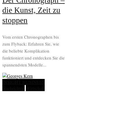
Der Chronograph –
die Kunst, Zeit zu
stoppen
Vom ersten Chronographen bis
zum Flyback: Erfahren Sie, wie
die beliebte Komplikation
funktioniert und entdecken Sie die
spannendsten Modelle...
INSIGHT BUSINESS
Nachrichten
Wirtschaft