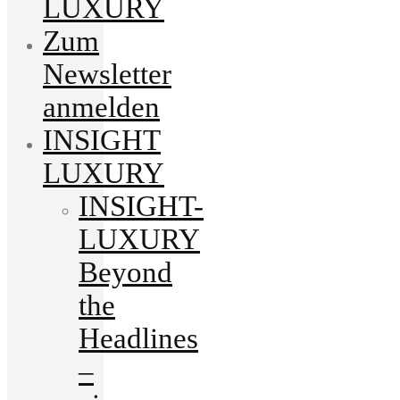
LUXURY
Zum
Newsletter
anmelden
INSIGHT
LUXURY
INSIGHT-
LUXURY
Beyond
the
Headlines
–