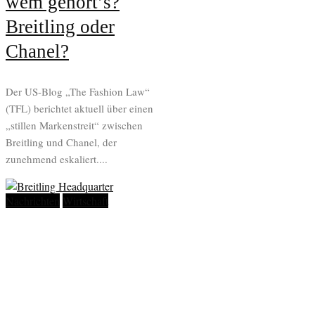
wem gehört’s?
Breitling oder
Chanel?
Der US-Blog „The Fashion Law“
(TFL) berichtet aktuell über einen
„stillen Markenstreit“ zwischen
Breitling und Chanel, der
zunehmend eskaliert....
Nachrichten
Wirtschaft