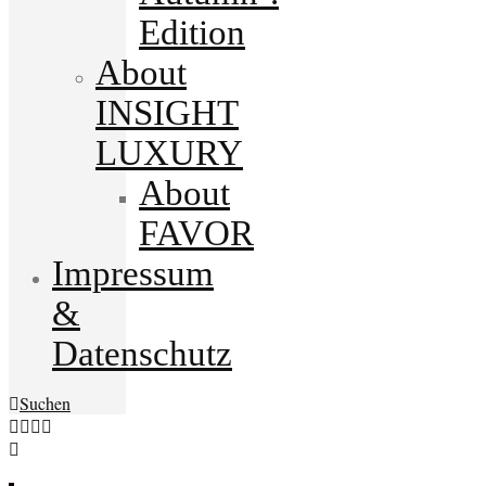
Edition
About
INSIGHT
LUXURY
About
FAVOR
Impressum
&
Datenschutz
Suchen