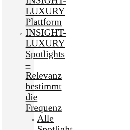
INSIGHT-
LUXURY
Plattform
INSIGHT-
LUXURY
Spotlights
–
Relevanz
bestimmt
die
Frequenz
Alle
Spotlight-